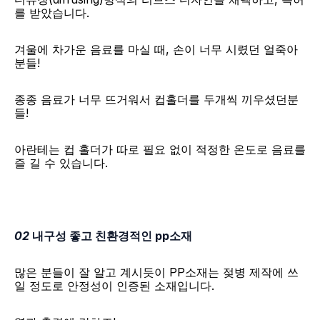
를 받았습니다.
​겨울에 차가운 음료를 마실 때, 손이 너무 시렸던 얼죽아
분들!
종종 음료가 너무 뜨거워서 컵홀더를 두개씩 끼우셨던분
들!
​아란테는 컵 홀더가 따로 필요 없이 적정한 온도로 음료를 
즐 길 수 있습니다.
02 
내구성 좋고 친환경적인 pp소재
많은 분들이 잘 알고 계시듯이 PP소재는 젖병 제작에 쓰
일 정도로 안정성이 인증된 소재입니다.