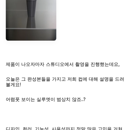
제품이 나오자마자 스튜디오에서 촬영을 진행했는데요, 
오늘은 그 완성본들을 가지고 저희 컵에 대해 설명을 드려
볼게요!​
​어렴풋 보이는 실루엣이 범상치 않죠..?
디자인, 컬러, 기능성, 사용성까지 정말 많은 고민을 거쳐 