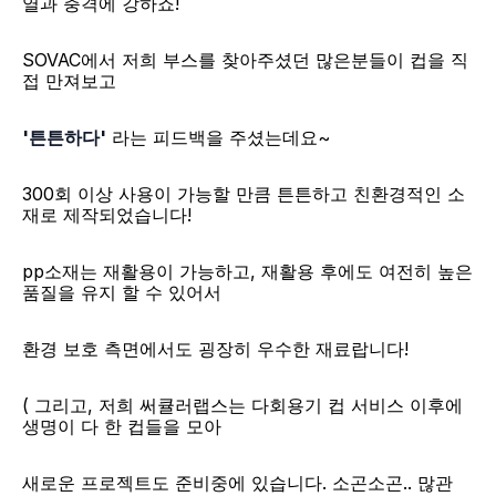
열과 충격에 강하죠!
SOVAC에서 저희 부스를 찾아주셨던 많은분들이 컵을 직
접 만져보고
'튼튼하다'
 라는 피드백을 주셨는데요~
300회 이상 사용이 가능할 만큼 튼튼하고 친환경적인 소
재로 제작되었습니다!​
pp소재는 재활용이 가능하고, 재활용 후에도 여전히 높은 
품질을 유지 할 수 있어서
환경 보호 측면에서도 굉장히 우수한 재료랍니다!
​( 그리고, 저희 써큘러랩스는 다회용기 컵 서비스 이후에 
생명이 다 한 컵들을 모아
새로운 프로젝트도 준비중에 있습니다. 소곤소곤.. 많관