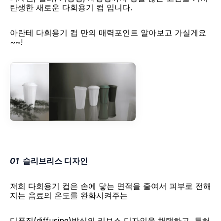
탄생한 새로운 다회용기 컵 입니다.​
아란테 다회용기 컵 만의 매력포인트 알아보고 가실게요
~~!
01
  슬리브리스 디자인
저희 다회용기 컵은 손에 닿는 면적을 줄여서 피부로 전해
지는 음료의 온도를 완화시켜주는
디퓨징(diffusing)방식의 리브스 디자인을 채택하고, 특허