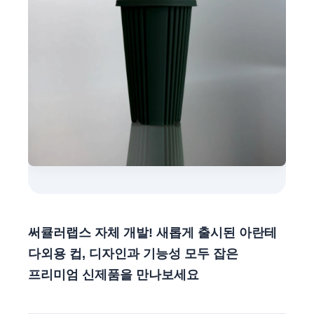
써큘러랩스 자체 개발! 새롭게 출시된 아란테
다외용 컵, 디자인과 기능성 모두 잡은
프리미엄 신제품을 만나보세요