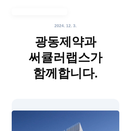
메뉴 전체 보기
2024. 12. 3.
광동제약과
써큘러랩스가
함께합니다.