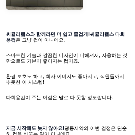
써큘러랩스와 함께라면 더 쉽고 즐겁게!써큘러랩스 다회
용컵
은 그냥 컵이 아니에요. 
스마트한 기술과 깔끔한 디자인이 더해져서, 사용하는 것
만으로도 기분이 좋아지는 컵이죠. 
환경 보호도 하고, 회사 이미지도 좋아지고, 직원들까지 
뿌듯한 이 시스템! 
다회용컵이 주는 이점은 말로 다 못할 정도랍니다.
지금 시작해도 늦지 않아요!
광동제약의 이번 결정은 단순
히 컵을 바꾸는 일이 아니에요. 