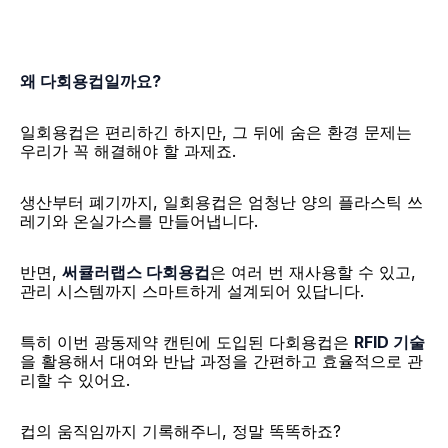
왜 다회용컵일까요?
일회용컵은 편리하긴 하지만, 그 뒤에 숨은 환경 문제는 
우리가 꼭 해결해야 할 과제죠. 
생산부터 폐기까지, 일회용컵은 엄청난 양의 플라스틱 쓰
레기와 온실가스를 만들어냅니다. 
반면, 
써큘러랩스 다회용컵
은 여러 번 재사용할 수 있고, 
관리 시스템까지 스마트하게 설계되어 있답니다.
특히 이번 광동제약 캔틴에 도입된 다회용컵은 
RFID 기술
을 활용해서 대여와 반납 과정을 간편하고 효율적으로 관
리할 수 있어요. 
컵의 움직임까지 기록해주니, 정말 똑똑하죠?