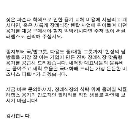
잦은 파손과 착색으로 인한 용기 교체 비용에 시달리고 계
시다면, 혹은 새롭게 장례식장 렌탈 사업에 뛰어들며 어떤 
용기를 대량 구매해야 할지 막막하시다면 주저 없이 써큘
러랩스로 연락해 주십시오.
종지부터 국/밥그릇, 다용도 중/대형 그릇까지! 현장의 땀
방울을 가장 잘 아는 기업이 만든 진짜 장례식장 맞춤형 
용기를 공급해 드리겠습니다. 세척장 대표님들의 물류비
는 줄여주고 세척 효율은 극대화해 드리는 가장 든든한 비
즈니스 파트너가 되겠습니다.
지금 바로 문의하셔서, 장례식장의 식탁 위에 올려질 써큘
러랩스 용기의 압도적인 퀄리티를 직접 샘플로 확인해 보
시기 바랍니다!
감사합니다.