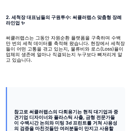
2. 세척장 대표님들의 구원투수: 써큘러랩스 맞춤형 장례 
라인업 ✨
써큘러랩스는 그동안 자원순환 플랫폼을 구축하며 수백
만 번의 세척 데이터를 축적해 왔습니다. 현장에서 세척장
들이 어떤 고통을 겪고 있는지, 물류비와 로스(Loss)율이 
업체의 생존에 얼마나 직결되는지 누구보다 뼈저리게 알
고 있습니다.
참고로 써큘러랩스의 다회용기는 현직 대기업과 중
견기업 디자이너와 플라스틱 사출, 금형 전문가들
이 수백시간 논의와 미팅 3d 프린트를 거쳐 사용성
의 검증을 마친것들만 여러분들이 만지고 사용할 