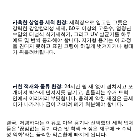
가혹한 상업용 세척 환경:
 세척장으로 입고된 그릇은 
강력한 강알칼리성 세제, 80도 이상의 고온수, 엄청난 
수압의 터널식 식기세척기, 그리고 UV 살균기를 하루
에도 몇 번씩 통과해야 합니다. 저가형 용기는 이 과정
을 견디지 못하고 표면 코팅이 하얗게 벗겨지거나 형태
가 뒤틀려버립니다.
거친 적재와 물류 환경:
 24시간 쉴 새 없이 겹쳐지고 포
개어져 박스에 던져지듯 담기고, 흔들리는 수거 트럭 
안에서 이리저리 부딪힙니다. 충격에 약한 재질은 금세 
이가 나가거나 금이 가버려 폐기 처분해야 합니다.
결국, 저렴하다는 이유로 아무 용기나 선택했던 세척 업체
들은 '끊임없는 용기 파손 및 착색 ➔ 잦은 재구매 ➔ 수익
성 악화'라는 끔찍한 악순환에 빠지게 됩니다.