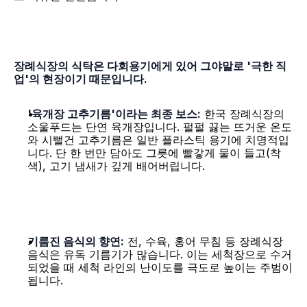
장례식장의 식탁은 다회용기에게 있어 그야말로 '극한 직
업'의 현장이기 때문입니다.
'육개장 고추기름'이라는 최종 보스:
 한국 장례식장의 
소울푸드는 단연 육개장입니다. 펄펄 끓는 뜨거운 온도
와 시뻘건 고추기름은 일반 플라스틱 용기에 치명적입
니다. 단 한 번만 담아도 그릇에 빨갛게 물이 들고(착
색), 고기 냄새가 깊게 배어버립니다.
기름진 음식의 향연:
 전, 수육, 홍어 무침 등 장례식장 
음식은 유독 기름기가 많습니다. 이는 세척장으로 수거
되었을 때 세척 라인의 난이도를 극도로 높이는 주범이 
됩니다.