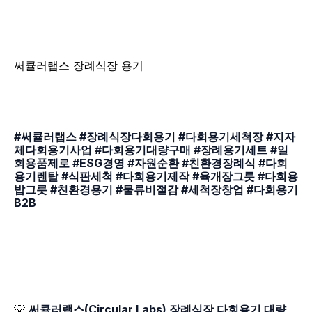
써큘러랩스 장례식장 용기
#써큘러랩스 #장례식장다회용기 #다회용기세척장 #지자
체다회용기사업 #다회용기대량구매 #장례용기세트 #일
회용품제로 #ESG경영 #자원순환 #친환경장례식 #다회
용기렌탈 #식판세척 #다회용기제작 #육개장그릇 #다회용
밥그릇 #친환경용기 #물류비절감 #세척장창업 #다회용기
B2B
💡 
써큘러랩스(Circular Labs) 장례식장 다회용기 대량 