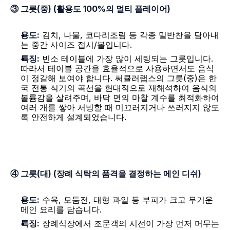
③ 그릇(중) (활용도 100%의 멀티 플레이어)
용도:
 김치, 나물, 코다리조림 등 각종 밑반찬을 담아내
는 중간 사이즈 접시/볼입니다.
특징:
 빈소 테이블에 가장 많이 세팅되는 그릇입니다. 
따라서 테이블 공간을 효율적으로 사용하면서도 음식
이 정갈해 보여야 합니다. 써큘러랩스의 그릇(중)은 한
국 전통 식기의 곡선을 현대적으로 재해석하여 음식의 
볼륨감을 살려주며, 바닥 면의 마찰 계수를 최적화하여 
여러 개를 쌓아 서빙할 때 미끄러지거나 쓰러지지 않도
록 안전하게 설계되었습니다.
④ 그릇(대) (장례 식탁의 품격을 결정하는 메인 디쉬)
용도:
 수육, 모둠전, 대형 과일 등 부피가 크고 무거운 
메인 요리를 담습니다.
특징:
 장례식장에서 조문객의 시선이 가장 먼저 머무는 