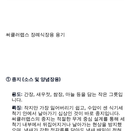
써큘러랩스 장례식장용 용기
① 종지 (소스 및 양념장용)
용도:
 간장, 새우젓, 쌈장, 마늘 등을 담는 작은 그릇입
니다.
특징:
 작지만 가장 잃어버리기 쉽고, 수압이 센 식기세
척기 안에서 날아가기 십상인 것이 바로 종지입니다. 
써큘러랩스의 종지는 적절한 무게 중심 설계를 통해 세
척기 내부에서 뒤집어지거나 날아가는 현상을 방지했
으며, 냄새가 강한 젓갈류를 담아도 냄새 배임이 전혀 