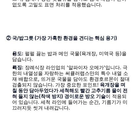
없도록 고밀도 표면 처리를 적용했습니다.
② 국/밥그릇 (가장 가혹한 환경을 견디는 핵심 용기)
용도:
 펄펄 끓는 밥과 메인 국물(육개장, 미역국 등)을 
담습니다.
특징:
 장례식장 라인업의 '알파이자 오메가'입니다. 극
한의 내열성을 자랑하는 써큘러랩스만의 특수 내열 소
재 배합으로, 뜨거운 국물을 담아도 환경호르몬이 절대 
검출되지 않습니다. 가장 중요한 포인트! 
육개장을 며
칠 동안 담아두었다가 세척해도 빨간 고추기름 물이 전
혀 들지 않는(착색 방지) 경이로운 방오 기술
이 적용되
어 있습니다. 세척 라인에 들어가는 순간, 기름기가 미
끄러지듯 씻겨 내려갑니다.