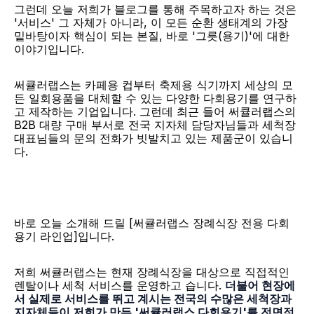
그런데 오늘 저희가 블로그를 통해 주목하고자 하는 것은 
'서비스' 그 자체가 아니라, 이 모든 순환 생태계의 가장 
밑바탕이자 핵심이 되는 본질, 바로 '그릇(용기)'에 대한 
이야기입니다.
써큘러랩스는 카페용 컵부터 축제용 식기까지 세상의 모
든 일회용품을 대체할 수 있는 다양한 다회용기를 연구하
고 제작하는 기업입니다. 그런데 최근 들어 써큘러랩스의 
B2B 대량 구매 부서로 전국 지자체 담당자님들과 세척장 
대표님들의 문의 전화가 빗발치고 있는 제품군이 있습니
다.
바로 오늘 소개해 드릴 [써큘러랩스 장례식장 전용 다회
용기 라인업]입니다.
저희 써큘러랩스는 현재 장례식장을 대상으로 직접적인 
렌탈이나 세척 서비스를 운영하고 습니다. 
더불어 현장에
서 실제로 서비스를 뛰고 계시는 전국의 수많은 세척장과 
지자체들이 저희가 만든 '써큘러랩스 다회용기'를 전면적