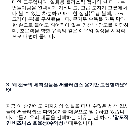
메인 그릇입니다. 일회용 플라스틱 접시의 싼 티 나는 
번들거림을 완벽하게 지워내고, 고급 도자기 그릇에서
나 볼 수 있는 차분하고 매트한 질감(무광 블랙, 다크 
그레이 톤)을 구현했습니다. 무거운 수육을 가득 담아 
한 손으로 들어도 휘어짐이 없는 엄청난 강도를 자랑하
며, 조문객을 향한 유족의 깊은 예우와 정성을 시각적
으로 대변해 줍니다.
3. 왜 전국의 세척장들은 써큘러랩스 용기만 고집할까요? 
💡
지금 이 순간에도 지자체의 입찰을 따낸 수많은 세척 업체
들이 써큘러랩스 다회용기를 대량으로 발주하고 있습니
다. 그들이 우리 제품을 선택하는 이유는 단 하나, 
'압도적
인 비즈니스 효율성(수익성)'
 때문입니다.